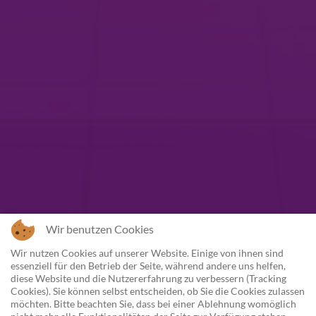
Wir benutzen Cookies
Wir nutzen Cookies auf unserer Website. Einige von ihnen sind
essenziell für den Betrieb der Seite, während andere uns helfen,
diese Website und die Nutzererfahrung zu verbessern (Tracking
Cookies). Sie können selbst entscheiden, ob Sie die Cookies zulassen
möchten. Bitte beachten Sie, dass bei einer Ablehnung womöglich